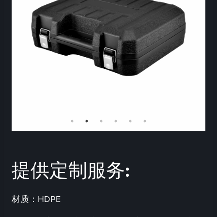
提供定制服务:
材质：HDPE