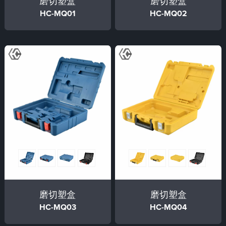
磨切塑盒
磨切塑盒
HC-MQ01
HC-MQ02
磨切塑盒
磨切塑盒
HC-MQ03
HC-MQ04