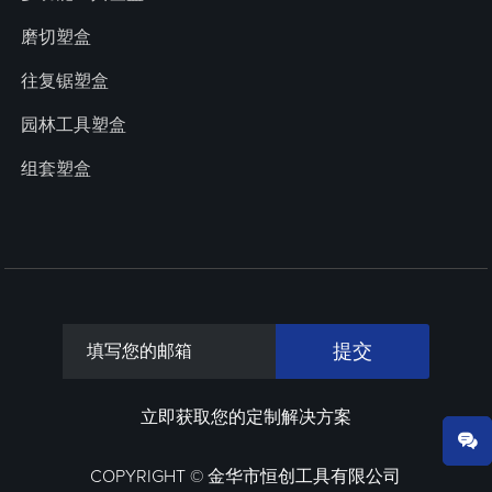
磨切塑盒
往复锯塑盒
园林工具塑盒
组套塑盒
立即获取您的定制解决方案
COPYRIGHT © 金华市恒创工具有限公司